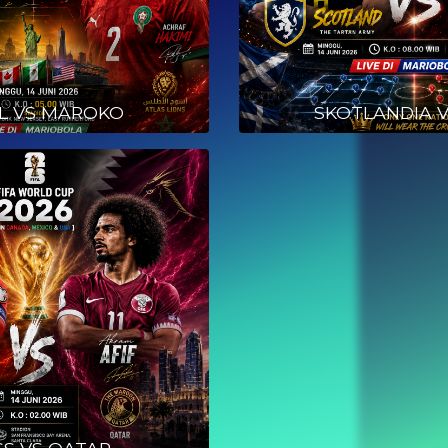
IL VS MAROKO
SKOTLANDIA V