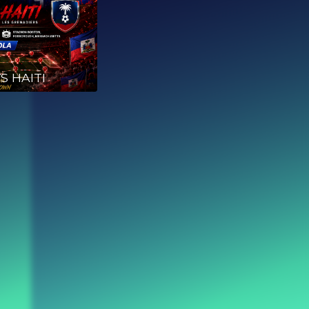
S HAITI