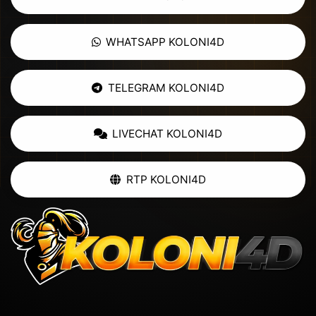
WHATSAPP KOLONI4D
TELEGRAM KOLONI4D
LIVECHAT KOLONI4D
RTP KOLONI4D