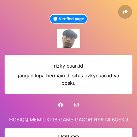
Verified page
rizky cuan.id
jangan lupa bermain di situs rizkycuan.id ya
bosku
HOBIQQ MEMILIKI 18 GAME GACOR NYA NI BOSKU
HOBIQQ