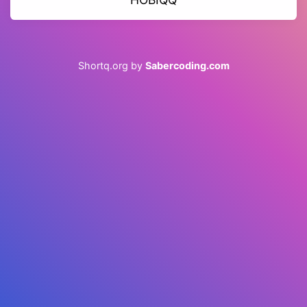
Shortq.org by
Sabercoding.com