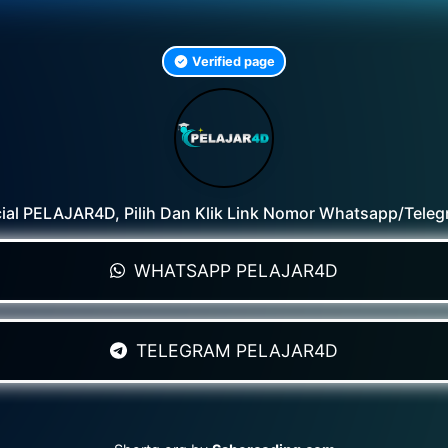
Verified page
ial PELAJAR4D, Pilih Dan Klik Link Nomor Whatsapp/Teleg
WHATSAPP PELAJAR4D
TELEGRAM PELAJAR4D